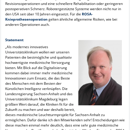
Revisionsoperationen und eine schnellere Rehabilitation oder geringeren
postoperativen Schmerz. Robotergestützte Systeme werden nicht nur in
den USA seit über 10 Jahren eingesetzt. Für die
ROSA-
Knieprothesenoperation
gelten ähnliche allgemeine Risiken, wie bei
anderen Operationen auch.
Statement
„Als modernes innovatives
Universitätsklinikum wollen wir unseren
Patienten die bestmögliche und qualitativ
hochwertigste medizinische Versorgung
bieten. Mit Blick auf die Digitalisierung
kommen dabei immer mehr medizinische
Innovationen zum Einsatz, die das Beste
des Menschen mit dem Besten der
Künstlichen Intelligenz verknüpfen. Die
Landesregierung Sachsen-Anhalt und das
Universitätsklinikum Magdeburg legen
größten Wert darauf, die Kliniken fit für die
Zukunft zu machen und war deshalb bereit,
dieses medizinische Leuchtturmprojekt für Sachsen-Anhalt zu
ermöglichen. Dafür danke ich den Mitwirkenden sehr! Entscheidungen wie
diese machen einmal mehr deutlich, dass eine sehr gute medizinische