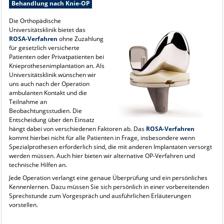
Behandlung nach Knie-OP
Die Orthopädische
Universitätsklinik bietet das
ROSA-Verfahren
ohne Zuzahlung
für gesetzlich versicherte
Patienten oder Privatpatienten bei
Knieprothesenimplantation an. Als
Universitätsklinik wünschen wir
uns auch nach der Operation
ambulanten Kontakt und die
Teilnahme an
Beobachtungsstudien. Die
Entscheidung über den Einsatz
hängt dabei von verschiedenen Faktoren ab. Das
ROSA-Verfahren
kommt hierbei nicht für alle Patienten in Frage, insbesondere wenn
Spezialprothesen erforderlich sind, die mit anderen Implantaten versorgt
werden müssen. Auch hier bieten wir alternative OP-Verfahren und
technische Hilfen an.
Jede Operation verlangt eine genaue Überprüfung und ein persönliches
Kennenlernen. Dazu müssen Sie sich persönlich in einer vorbereitenden
Sprechstunde zum Vorgespräch und ausführlichen Erläuterungen
vorstellen.