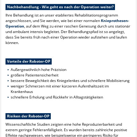
Nachbehandlung - Wie geht es nach der Operation weiter?
Ihre Behandlung ist an unser etabliertes Rehabilitationsprogramm
angeschlossen, und Sie werden, wie bei einer normalen
Knieprothesen-
Operation
, auf dem Weg zu einer raschen Genesung durch uns stationär
und ambulant intensiv begleitet. Der Behandlungspfad ist so angelegt,
dass Sie bereits früh nach einer Operation wieder aufstehen und laufen
können.
Vorteile der Roboter-OP
Außergewöhnlich hohe Präzision
größere Patientensicherheit
bessere Beweglichkeit des Kniegelenkes und schnellere Mobilisierung
weniger Schmerzen mit einer kürzeren Aufenthaltszeit im
Krankenhaus
schnellere Erholung und Rückkehr in Alltagstätigkeiten
Risiken der Roboter-OP
Wissenschaftliche Studien zeigten eine hohe Reproduzierbarkeit und
extrem geringe Fehleranfälligkeit. Es wurden bereits zahlreiche positive
Effekte nachgewiesen, wie beispielsweise ein geringeres Risiko für