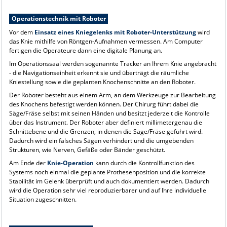
Operationstechnik mit Roboter
Vor dem
Einsatz eines Kniegelenks mit Roboter-Unterstützung
wird
das Knie mithilfe von Röntgen-Aufnahmen vermessen. Am Computer
fertigen die Operateure dann eine digitale Planung an.
Im Operationssaal werden sogenannte Tracker an Ihrem Knie angebracht
- die Navigationseinheit erkennt sie und überträgt die räumliche
Kniestellung sowie die geplanten Knochenschnitte an den Roboter.
Der Roboter besteht aus einem Arm, an dem Werkzeuge zur Bearbeitung
des Knochens befestigt werden können. Der Chirurg führt dabei die
Säge/Fräse selbst mit seinen Händen und besitzt jederzeit die Kontrolle
über das Instrument. Der Roboter aber definiert millimetergenau die
Schnittebene und die Grenzen, in denen die Säge/Fräse geführt wird.
Dadurch wird ein falsches Sägen verhindert und die umgebenden
Strukturen, wie Nerven, Gefäße oder Bänder geschützt.
Am Ende der
Knie-Operation
kann durch die Kontrollfunktion des
Systems noch einmal die geplante Prothesenposition und die korrekte
Stabilität im Gelenk überprüft und auch dokumentiert werden. Dadurch
wird die Operation sehr viel reproduzierbarer und auf Ihre individuelle
Situation zugeschnitten.