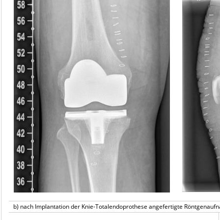
b) nach Implantation der Knie-Totalendoprothese angefertigte Röntgenau