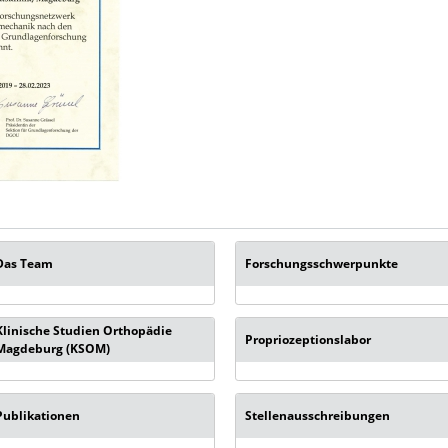
Das Team
Forschungsschwerpunkte
Klinische Studien Orthopädie
Propriozeptionslabor
Magdeburg (KSOM)
Publikationen
Stellenausschreibungen