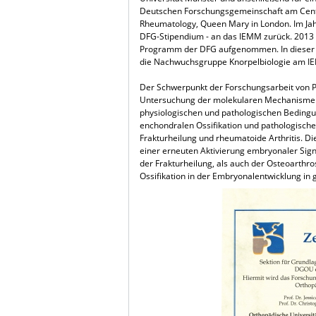
Deutschen Forschungsgemeinschaft am Cent
Rheumatology, Queen Mary in London. Im Jahr
DFG-Stipendium - an das IEMM zurück. 2013
Programm der DFG aufgenommen. In dieser Fu
die Nachwuchsgruppe Knorpelbiologie am I
Der Schwerpunkt der Forschungsarbeit von Pro
Untersuchung der molekularen Mechanismen
physiologischen und pathologischen Beding
enchondralen Ossifikation und pathologische
Frakturheilung und rheumatoide Arthritis. Die
einer erneuten Aktivierung embryonaler Si
der Frakturheilung, als auch der Osteoarthr
Ossifikation in der Embryonalentwicklung in 