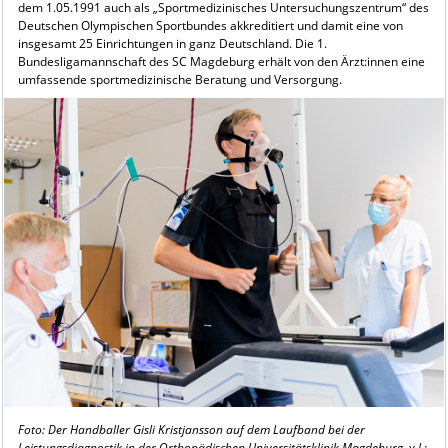
dem 1.05.1991 auch als „Sportmedizinisches Untersuchungszentrum“ des
Deutschen Olympischen Sportbundes akkreditiert und damit eine von
insgesamt 25 Einrichtungen in ganz Deutschland. Die 1.
Bundesligamannschaft des SC Magdeburg erhält von den Ärzt:innen eine
umfassende sportmedizinische Beratung und Versorgung.
Foto: Der Handballer Gisli Kristjansson auf dem Laufband bei der
Leistungsdiagnostik in der Orthopädischen Universitätsklinik Magdeburg. v.l.: