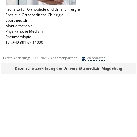
Facharzt für Orthopädie und Unfallchirurgie
Spezielle Orthopädische Chirurgie
Sportmedizin
Manualtherapie
Physikalische Medizin
Rheumatologie
Tel.:
+49 391 67 14000
Letzte Änderung: 11.09.2023 - Ansprechpartner:
Webmaster
Sie können eine Nachricht versenden an:
Webmaster
Datenschutzerklärung der Universitätsmedizin Magdeburg
Ihre E-Mailadresse:
Ihr Anliegen: