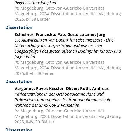
Regenerationsfähigkeit
In:
Magdeburg: Otto-von-Guericke-Universität
Magdeburg, 2024, Dissertation Universität Magdeburg
2025, ix, 88 Blätter
Dissertation
Schiefner, Franziska; Pap, Geza; Lützner, Jörg
Die Auswirkungen von Doping im Leistungssport - Eine
Untersuchung der körperlichen und psychischen
Langzeitfolgen des systematischen Dopings im Kindes- und
Jugendalter
In:
Magdeburg: Otto-von-Guericke-Universität
Magdeburg, 2024, Dissertation Universität Magdeburg
2025, II-VII, 48 Seiten
Dissertation
Varganov, Pavel; Kessler, Oliver; Roth, Andreas
Patiententriage in der Orthopädieambulanz und
Präventionskonzept einer Profi-Handballmannschaft
während der SARS-CoV-2-Pandemie
In:
Magdeburg: Otto-von-Guericke-Universität
Magdeburg, 2023, Dissertation Universität Magdeburg
2025, II-IV, 50 Blätter
Dissertation